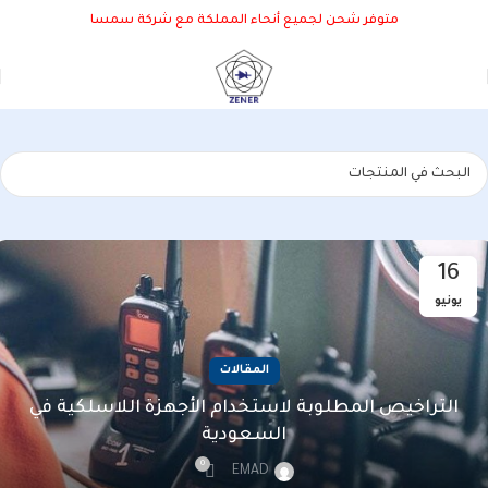
متوفر شحن لجميع أنحاء المملكة مع شركة سمسا
16
يونيو
المقالات
التراخيص المطلوبة لاستخدام الأجهزة اللاسلكية في
السعودية
0
EMAD