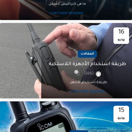
ما هي التراخيص المطل...
CONTINUE READING
16
يونيو
المقالات
طريقة استخدام الأجهزة اللاسلكية
0
EMAD
طريقة استخدام الأجهز...
CONTINUE READING
15
يونيو