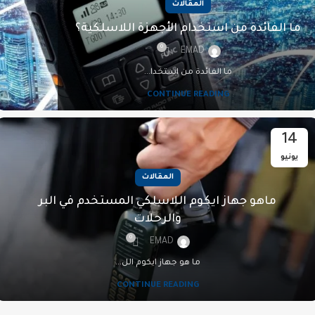
المقالات
ما الفائدة من استخدام الأجهزة اللاسلكية؟
0
EMAD
ما الفائدة من استخدا...
CONTINUE READING
14
يونيو
المقالات
ماهو جهاز ايكوم اللاسلكي المستخدم في البر
والرحلات
0
EMAD
ما هو جهاز ايكوم الل...
CONTINUE READING