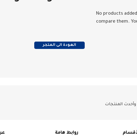
No products added
compare them.
You
العودة الى المتجر
 وأحدث المنتجات
أقسام
روابط هامة
عن 