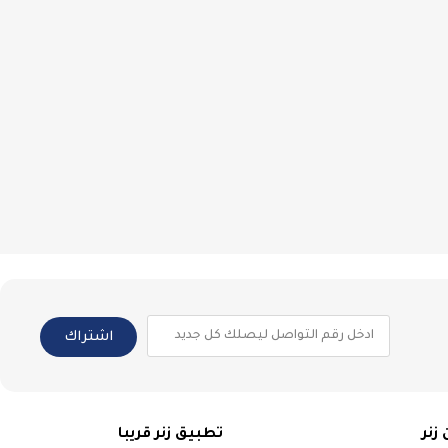
اشتراك
زنر
تطبيق زنر قريبا