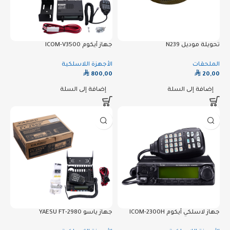
تحويلة موديل N239
جهاز آيكوم ICOM-V3500
الملحقات
الأجهزة اللاسلكية
⃁
⃁
800,00
20,00
إضافة إلى السلة
إضافة إلى السلة
جهاز لاسلكي آيكوم ICOM-2300H
جهاز ياسو YAESU FT-2980