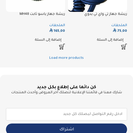
ريشة جهاز تي واي تي يدوي
ريشة جهاز ياسو ثابت MH48
الملحقات
الملحقات
⃁
⃁
165,00
75,00
إضافة إلى السلة
إضافة إلى السلة
Load more products
كن دائما على إطلاع بكل جديد
شارك معنا في قائمتنا الإعلانية لتصلك آخر العروض وأحدث المنتجات
اشتراك