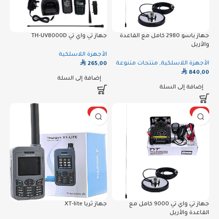
جهاز ياسو 2980 كامل مع القاعدة
جهاز تي واي تي TH-UV8000D
والأريل
الأجهزة اللاسلكية
⃁
الأجهزة اللاسلكية
,
منتجات متنوعة
265,00
⃁
840,00
إضافة إلى السلة
إضافة إلى السلة
رائج
رائج
جهاز تي واي تي 9000 كامل مع
جهاز ثريا XT-lite
القاعدة والأريل