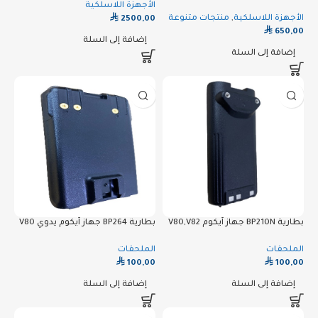
الأجهزة اللاسلكية
⃁
الأجهزة اللاسلكية
,
منتجات متنوعة
2500,00
⃁
650,00
إضافة إلى السلة
إضافة إلى السلة
بطارية BP210N جهاز آيكوم V80,V82
بطارية BP264 جهاز آيكوم يدوي V80
الملحقات
الملحقات
⃁
⃁
100,00
100,00
إضافة إلى السلة
إضافة إلى السلة