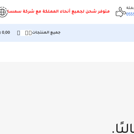
ملة
متوفر شحن لجميع أنحاء المملكة مع شركة سمسا
055
⃁
جميع المنتجات
0,00
ًا.