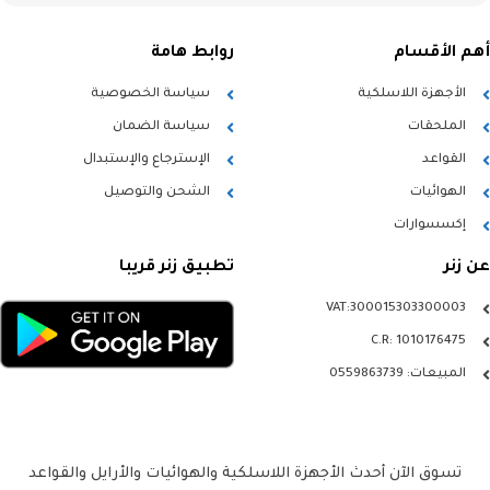
أهم الأقسام
روابط هامة
الأجهزة اللاسلكية
سياسة الخصوصية
الملحقات
سياسة الضمان
القواعد
الإسترجاع والإستبدال
الهوائيات
الشحن والتوصيل
إكسسوارات
عن زنر
تطبيق زنر قريبا
VAT:300015303300003
C.R: 1010176475
المبيعات: 0559863739
تسوق الآن أحدث الأجهزة اللاسلكية والهوائيات والأرايل والقواعد