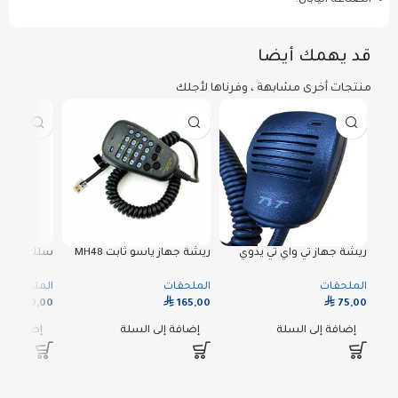
الصناعة اليابان.
قد يهمك أيضا
منتجات أخرى مشابهة ، وفرناها لأجلك
ريشة جهاز تي واي تي يدوي
ريشة جهاز ياسو ثابت MH48
سلك بطارية
الملحقات
الملحقات
الملحقات
⃁
⃁
⃁
30,00
165,00
75,00
إضافة إلى السلة
إضافة إلى السلة
إضافة إلى