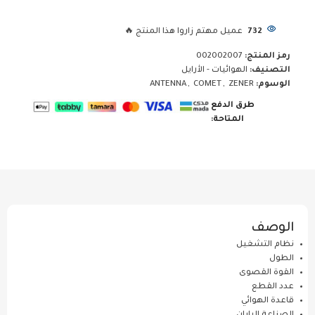
732
عميل مهتم زاروا هذا المنتج 🔥
رمز المنتج:
002002007
التصنيف:
الهوائيات - الأرايل
الوسوم:
ZENER
,
COMET
,
ANTENNA
طرق الدفع
المتاحة:
الوصف
نظام التشغيل
الطول
القوة القصوى
عدد القطع
قاعدة الهوائي