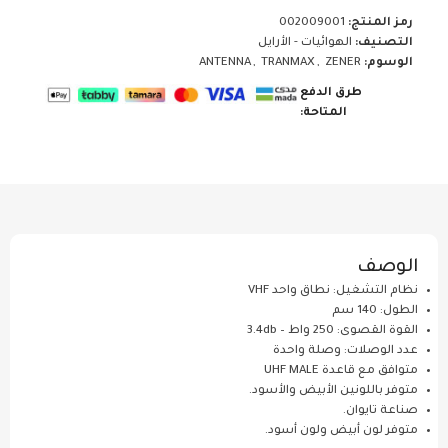
رمز المنتج:
002009001
التصنيف:
الهوائيات - الأرايل
الوسوم:
ZENER
,
TRANMAX
,
ANTENNA
طرق الدفع
المتاحة:
الوصف
نظام التشغيل: نطاق واحد VHF
الطول: 140 سم
القوة القصوى: 250 واط – 3.4db
عدد الوصلات: وصلة واحدة
متوافق مع قاعدة UHF MALE
متوفر باللونين الأبيض والأسود.
صناعة تايوان.
متوفر لون أبيض ولون أسود.