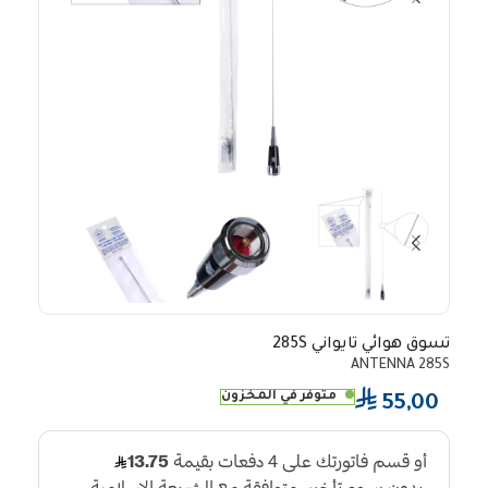
تسوق هوائي تايواني 285S
ANTENNA 285S
⃁
متوفر في المخزون
55,00