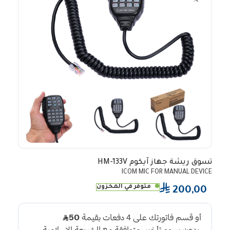
تسوق ريشة جهاز آيكوم HM-133V
ICOM MIC FOR MANUAL DEVICE
⃁
متوفر في المخزون
200,00