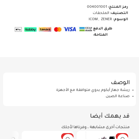
رمز المنتج:
004001001
التصنيف:
الملحقات
الوسوم:
ZENER
,
ICOM
طرق الدفع
المتاحة:
الوصف
ريشة جهاز آيكوم يدوي متوافقة مع الأجهزة
صناعة الصين.
قد يهمك أيضا
منتجات أخرى مشابهة ، وفرناها لأجلك
رائج
رائج